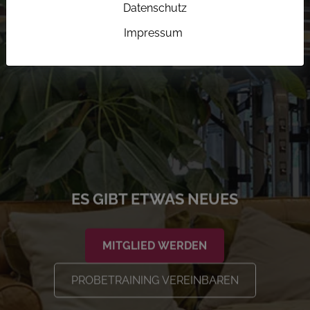
Datenschutz
Impressum
ES GIBT ETWAS NEUES
MITGLIED WERDEN
PROBETRAINING VEREINBAREN