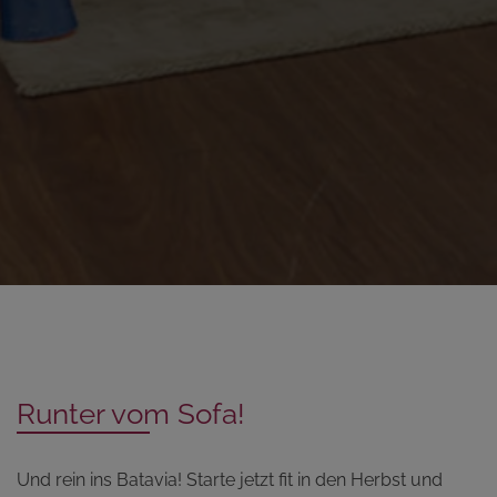
Runter vom Sofa!
Und rein ins Batavia! Starte jetzt fit in den Herbst und