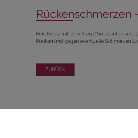
Rückenschmerzen -
Kein Kreuz mit dem Kreuz! So lautet unsere D
Rücken und gegen eventuelle Schmerzen tun kö
ZURÜCK