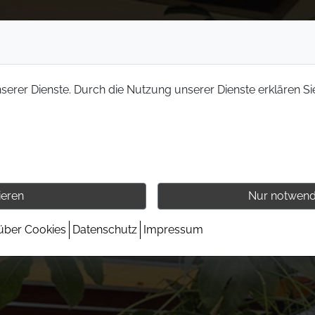
nserer Dienste. Durch die Nutzung unserer Dienste erklären Si
ieren
Nur notwend
 über Cookies
Datenschutz
Impressum