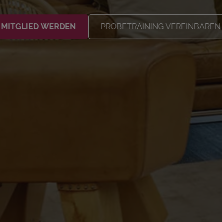
MITGLIED WERDEN
PROBETRAINING VEREINBAREN