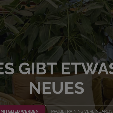
ES GIBT ETWA
NEUES
MITGLIED WERDEN
PROBETRAINING VEREINBAREN