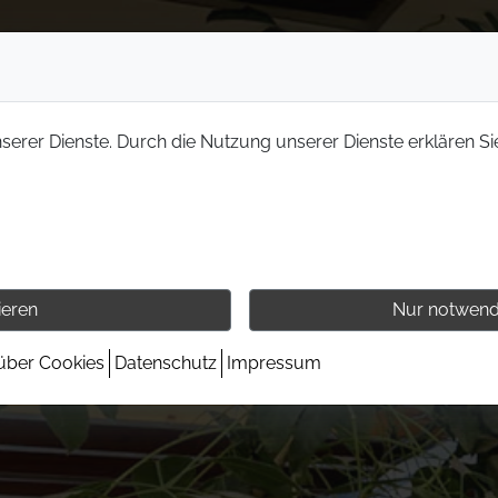
nserer Dienste. Durch die Nutzung unserer Dienste erklären Si
ieren
Nur notwend
 über Cookies
Datenschutz
Impressum