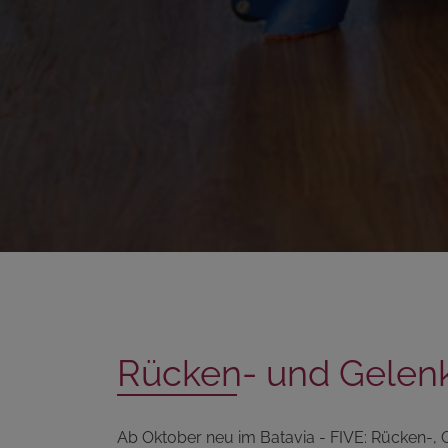
Rücken- und Gelen
Ab Oktober neu im Batavia - FIVE: Rücken-,