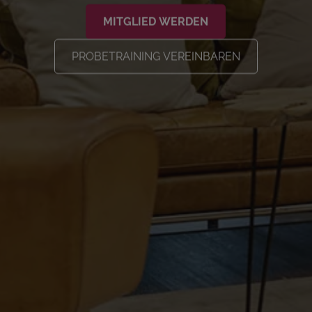
MITGLIED WERDEN
PROBETRAINING VEREINBAREN