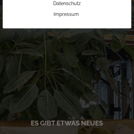
Datenschutz
Impressum
ES GIBT ETWAS NEUES