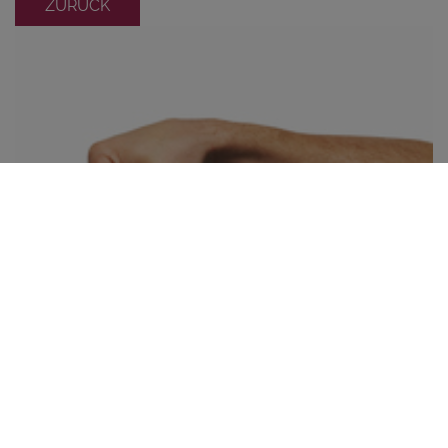
ZURÜCK