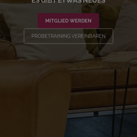
ES GIBT ETWAS NEUES
MITGLIED WERDEN
PROBETRAINING VEREINBAREN