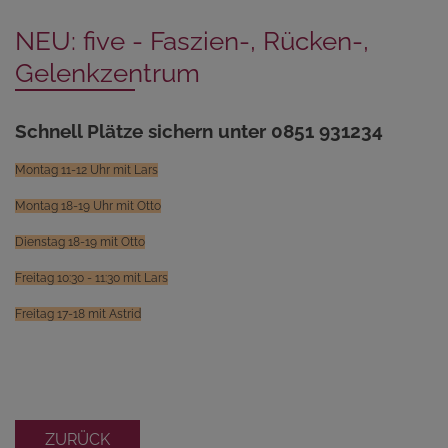
NEU: five - Faszien-, Rücken-,
Gelenkzentrum
Schnell Plätze sichern unter 0851 931234
Montag 11-12 Uhr mit Lars
Montag 18-19 Uhr mit Otto
Dienstag 18-19 mit Otto
Freitag 10:30 - 11:30 mit Lars
Freitag 17-18 mit Astrid
ZURÜCK