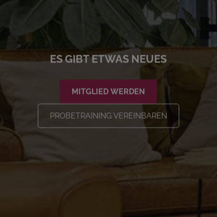
ES GIBT ETWAS NEUES
MITGLIED WERDEN
PROBETRAINING VEREINBAREN