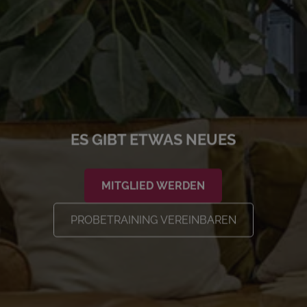
ES GIBT ETWAS NEUES
MITGLIED WERDEN
PROBETRAINING VEREINBAREN