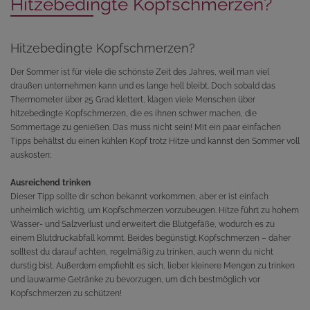
Hitzebedingte Kopfschmerzen?
Hitzebedingte Kopfschmerzen?
Der Sommer ist für viele die schönste Zeit des Jahres, weil man viel
draußen unternehmen kann und es lange hell bleibt. Doch sobald das
Thermometer über 25 Grad klettert, klagen viele Menschen über
hitzebedingte Kopfschmerzen, die es ihnen schwer machen, die
Sommertage zu genießen. Das muss nicht sein! Mit ein paar einfachen
Tipps behältst du einen kühlen Kopf trotz Hitze und kannst den Sommer voll
auskosten:
Ausreichend trinken
Dieser Tipp sollte dir schon bekannt vorkommen, aber er ist einfach
unheimlich wichtig, um Kopfschmerzen vorzubeugen. Hitze führt zu hohem
Wasser- und Salzverlust und erweitert die Blutgefäße, wodurch es zu
einem Blutdruckabfall kommt. Beides begünstigt Kopfschmerzen – daher
solltest du darauf achten, regelmäßig zu trinken, auch wenn du nicht
durstig bist. Außerdem empfiehlt es sich, lieber kleinere Mengen zu trinken
und lauwarme Getränke zu bevorzugen, um dich bestmöglich vor
Kopfschmerzen zu schützen!