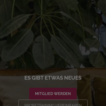
ES GIBT ETWAS NEUES
MITGLIED WERDEN
PROBETRAINING VEREINBAREN