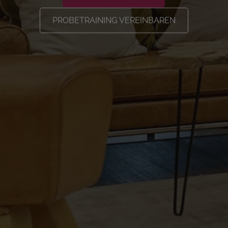
PROBETRAINING VEREINBAREN