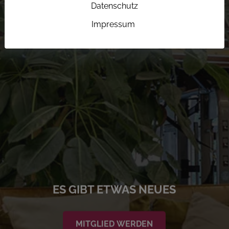
Datenschutz
Impressum
ES GIBT ETWAS NEUES
MITGLIED WERDEN