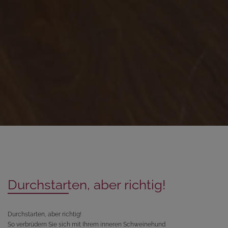
Durchstarten, aber richtig!
Durchstarten, aber richtig!
So verbrüdern Sie sich mit Ihrem inneren Schweinehund