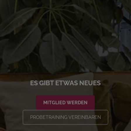
ES GIBT ETWAS NEUES
MITGLIED WERDEN
PROBETRAINING VEREINBAREN