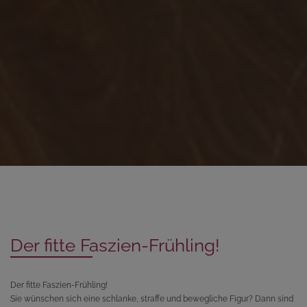
Der fitte Faszien-Frühling!
Der fitte Faszien-Frühling!
Sie wünschen sich eine schlanke, straffe und bewegliche Figur? Dann sind