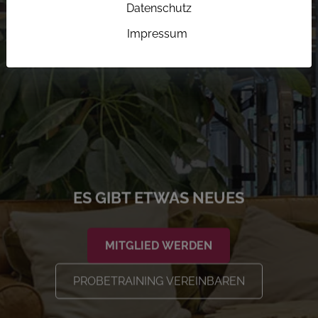
Datenschutz
Impressum
ES GIBT ETWAS NEUES
MITGLIED WERDEN
PROBETRAINING VEREINBAREN