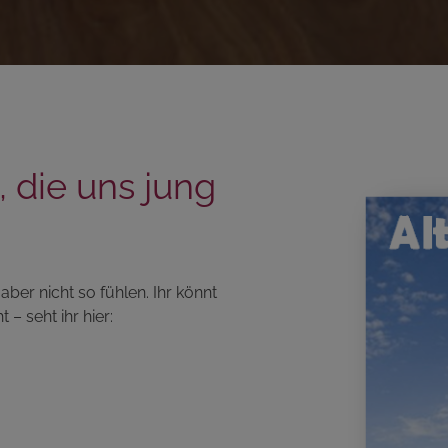
 die uns jung
ber nicht so fühlen. Ihr könnt
 – seht ihr hier: