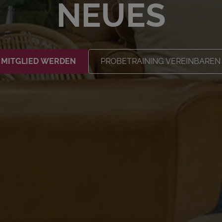
NEUES
MITGLIED WERDEN
PROBETRAINING VEREINBAREN